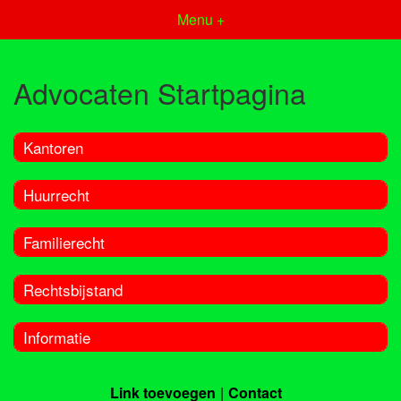
Menu +
Advocaten Startpagina
Kantoren
Huurrecht
Familierecht
Rechtsbijstand
Informatie
Link toevoegen
Contact